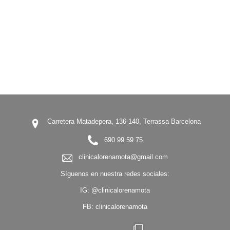
Carretera Matadepera, 136-140, Terrassa Barcelona
690 99 59 75
clinicalorenamota@gmail.com
Síguenos en nuestra redes sociales:
IG:
@clinicalorenamota
FB:
clinicalorenamota