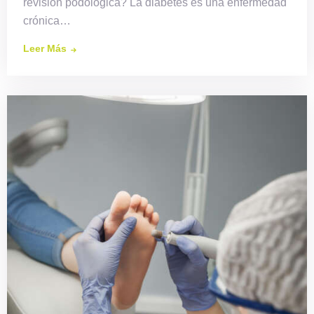
revisión podológica? La diabetes es una enfermedad
crónica…
Leer Más