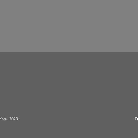
Mota. 2023.
D