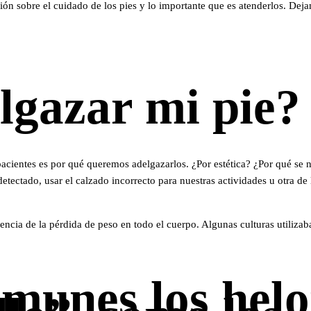
ón sobre el cuidado de los pies y lo importante que es atenderlos. De
lgazar mi pie?
acientes es por qué queremos adelgazarlos. ¿Por estética? ¿Por qué se n
ctado, usar el calzado incorrecto para nuestras actividades u otra de l
encia de la pérdida de peso en todo el cuerpo. Algunas culturas utiliza
munes los hel