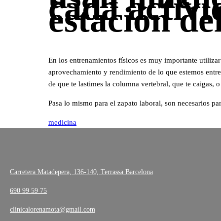
cada activi
estación d
En los entrenamientos físicos es muy importante utilizar
aprovechamiento y rendimiento de lo que estemos entrena
de que te lastimes la columna vertebral, que te caigas, 
Pasa lo mismo para el zapato laboral, son necesarios pa
medicina
Carretera Matadepera, 136-140, Terrassa Barcelona
690 99 59 75
clinicalorenamota@gmail.com