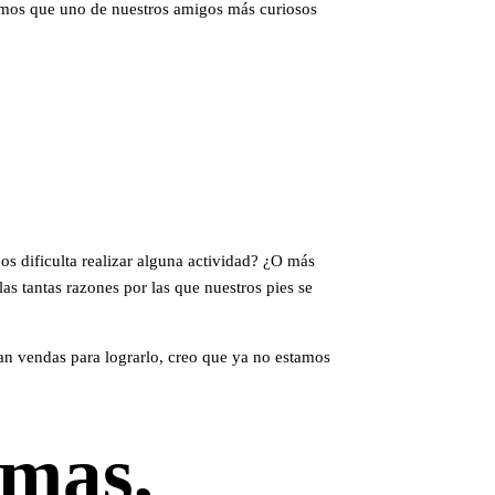
jamos que uno de nuestros amigos más curiosos
os dificulta realizar alguna actividad? ¿O más
as tantas razones por las que nuestros pies se
ban vendas para lograrlo, creo que ya no estamos
omas,