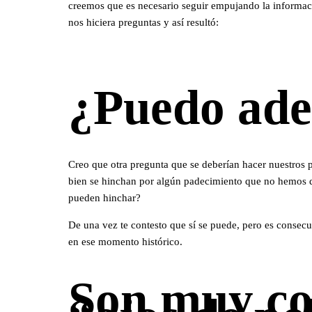
creemos que es necesario seguir empujando la informaci
nos hiciera preguntas y así resultó:
¿Puedo ade
Creo que otra pregunta que se deberían hacer nuestros p
bien se hinchan por algún padecimiento que no hemos dete
pueden hinchar?
De una vez te contesto que sí se puede, pero es consecu
en ese momento histórico.
Son muy co