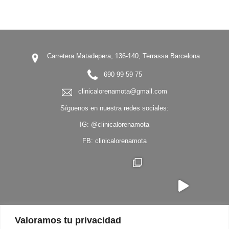
Carretera Matadepera, 136-140, Terrassa Barcelona
690 99 59 75
clinicalorenamota@gmail.com
Síguenos en nuestra redes sociales:
IG:
@clinicalorenamota
FB:
clinicalorenamota
Valoramos tu privacidad