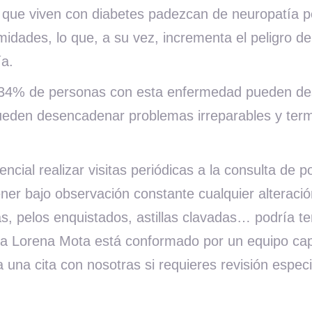
ue viven con diabetes padezcan de neuropatía peri
emidades, lo que, a su vez, incrementa el peligro d
ía.
4% de personas con esta enfermedad pueden desarr
ueden desencadenar problemas irreparables y term
encial realizar visitas periódicas a la consulta de
ner bajo observación constante cualquier alteració
s, pelos enquistados, astillas clavadas… podría
ica Lorena Mota está conformado por un equipo cap
 una cita con nosotras si requieres revisión espec