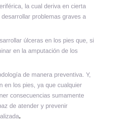
férica, la cual deriva en cierta
e desarrollar problemas graves a
ollar úlceras en los pies que, si
inar en la amputación de los
 podología de manera preventiva. Y,
n en los pies, ya que cualquier
 tener consecuencias sumamente
az de atender y prevenir
ializada
.