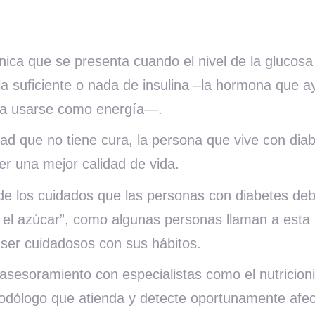
ica que se presenta cuando el nivel de la glucosa
a suficiente o nada de insulina –la hormona que a
para usarse como energía—.
 que no tiene cura, la persona que vive con dia
er una mejor calidad de vida.
de los cuidados que las personas con diabetes deb
o el azúcar”, como algunas personas llaman a esta 
 ser cuidadosos con sus hábitos.
 asesoramiento con especialistas como el nutricion
podólogo que atienda y detecte oportunamente afec