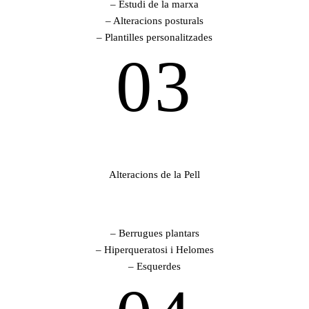
– Estudi de la marxa
– Alteracions posturals
– Plantilles personalitzades
03
Alteracions de la Pell
– Berrugues plantars
– Hiperqueratosi i Helomes
– Esquerdes