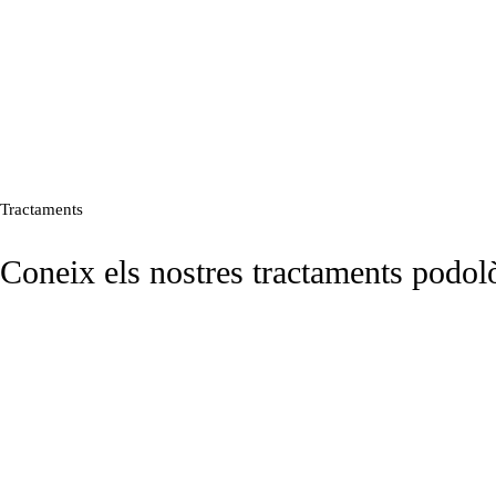
Tractaments
Coneix els nostres tractaments podol