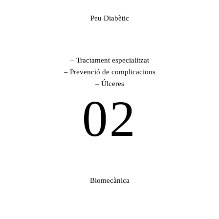
Peu Diabètic
– Tractament especialitzat
– Prevenció de complicacions
– Úlceres
02
Biomecànica