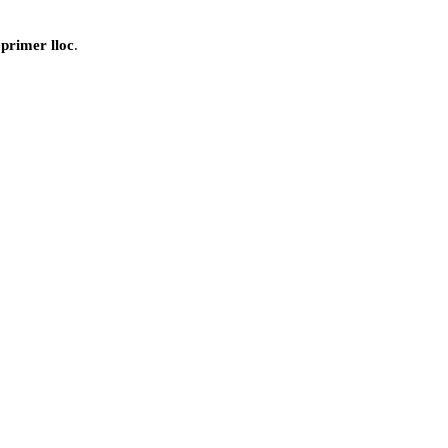
 primer lloc
.