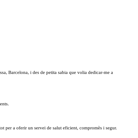
sa, Barcelona, i des de petita sabia que volia dedicar-me a
ents.
t per a oferir un servei de salut eficient, compromès i segur.