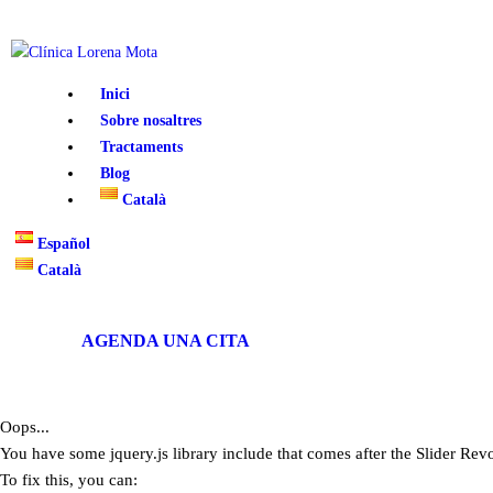
Inici
Sobre nosaltres
Tractaments
Blog
Català
Español
Català
AGENDA UNA CITA
Oops...
You have some jquery.js library include that comes after the Slider Revol
To fix this, you can: