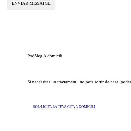
Podòleg A domicili
Si necessites un tractament i no pots sortir de casa, podem
SOL·LICITA LA TEVA CITA A DOMICILI