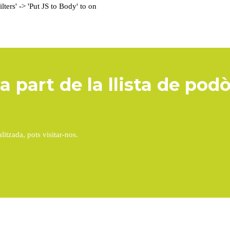
ers' -> 'Put JS to Body' to on
 part de la llista de pod
litzada, pots visitar-nos.