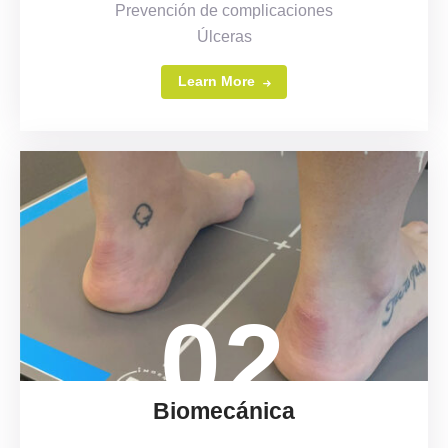
Prevención de complicaciones
Úlceras
Learn More
02
Biomecánica