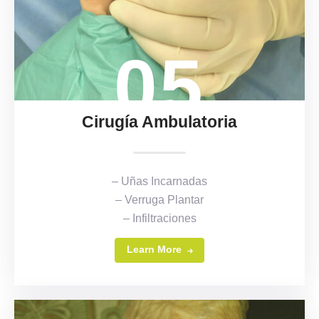
05
Cirugía Ambulatoria
– Uñas Incarnadas
– Verruga Plantar
– Infiltraciones
Learn More