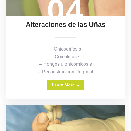
04
Alteraciones de las Uñas
– Onicogrifosis
– Onicolicosis
– Hongos u onicomicosis
– Reconstrucción Ungueal
Learn More