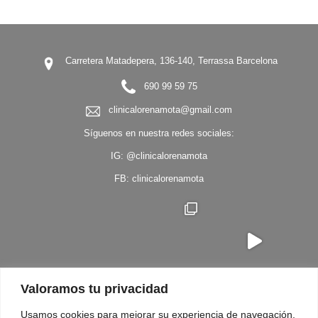
Carretera Matadepera, 136-140, Terrassa Barcelona
690 99 59 75
clinicalorenamota@gmail.com
Síguenos en nuestra redes sociales:
IG:
@clinicalorenamota
FB:
clinicalorenamota
Valoramos tu privacidad
Síguenos en Instagram
Usamos cookies para mejorar su experiencia de navegación,