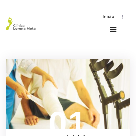
Inicio
01