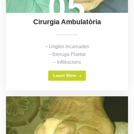
05
Cirurgia Ambulatòria
– Ungles Incarnades
– Berruga Plantar
– Infiltracions
Learn More