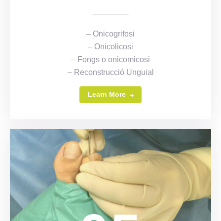
– Onicogrifosi
– Onicolicosi
– Fongs o onicomicosi
– Reconstrucció Unguial
Learn More