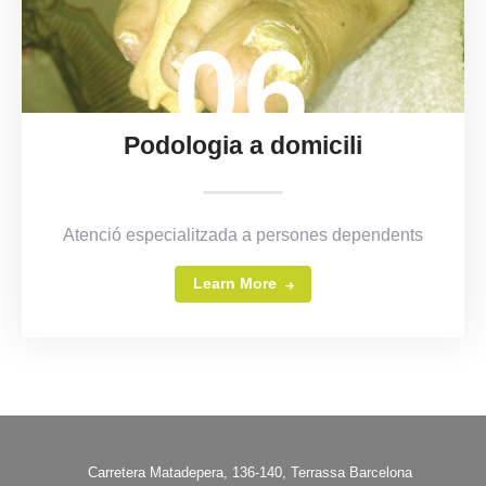
06
Podologia a domicili
Atenció especialitzada a persones dependents
Learn More
Carretera Matadepera, 136-140, Terrassa Barcelona