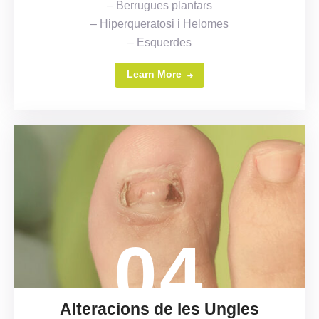
– Berrugues plantars
– Hiperqueratosi i Helomes
– Esquerdes
Learn More
04
Alteracions de les Ungles