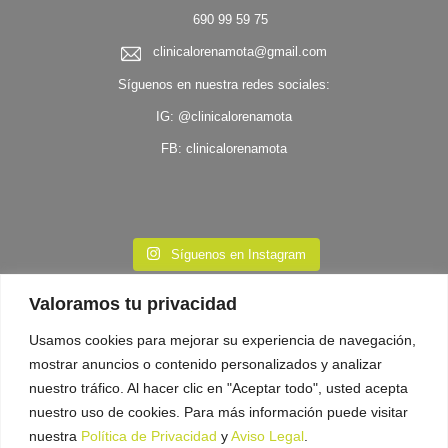
690 99 59 75
clinicalorenamota@gmail.com
Síguenos en nuestra redes sociales:
IG:
@clinicalorenamota
FB:
clinicalorenamota
Síguenos en Instagram
Valoramos tu privacidad
Usamos cookies para mejorar su experiencia de navegación,
mostrar anuncios o contenido personalizados y analizar
nuestro tráfico. Al hacer clic en "Aceptar todo", usted acepta
nuestro uso de cookies. Para más información puede visitar
nuestra
Política de Privacidad
y
Aviso Legal
.