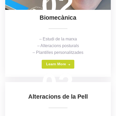
02
Biomecànica
– Estudi de la marxa
– Alteracions posturals
– Plantilles personalitzades
Learn More
03
Alteracions de la Pell