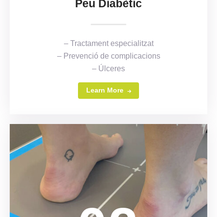
Peu Diabètic
– Tractament especialitzat
– Prevenció de complicacions
– Úlceres
Learn More